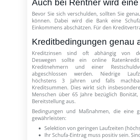
Auch bei Rentner wird eine
Bevor Sie sich verschulden, sollten Sie gen
können. Dabei wird die Bank eine Schufa
Einkommens abschätzen. Für den Kreditvertr
Kreditbedingungen genau 
Kreditzinsen sind oft abhängig von de
Deswegen sollte ein online Ratenkredi
Kreditnehmern und einer Restschuldve
abgeschlossen werden. Niedrige Lauf
höchstens 3 Jahren und falls machbar
Kreditsummen. Dies wirkt sich insbesondere
Menschen über 65 Jahre bezüglich Bonität,
Bereitstellung aus.
Bedingungen und Maßnahmen, die eine gu
gewährleisten:
Selektion von geringen Laufzeiten (höchs
Ihr Schufa-Eintrag muss positiv sein. Sin