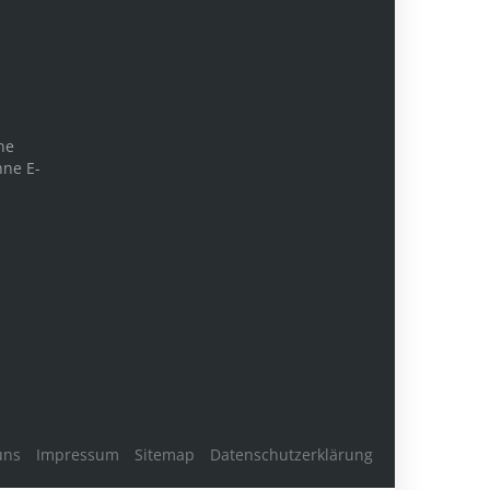
ne
hne E-
uns
Impressum
Sitemap
Datenschutzerklärung