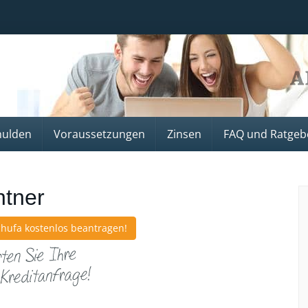
hulden
Voraussetzungen
Zinsen
FAQ und Ratgeb
ntner
Schufa kostenlos beantragen!