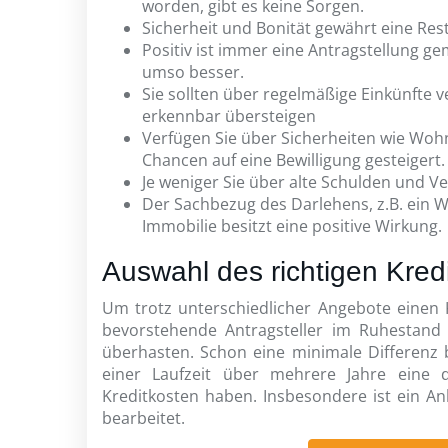
worden, gibt es keine Sorgen.
Sicherheit und Bonität gewährt eine Rest
Positiv ist immer eine Antragstellung ge
umso besser.
Sie sollten über regelmäßige Einkünfte 
erkennbar übersteigen
Verfügen Sie über Sicherheiten wie Woh
Chancen auf eine Bewilligung gesteigert.
Je weniger Sie über alte Schulden und V
Der Sachbezug des Darlehens, z.B. ein 
Immobilie besitzt eine positive Wirkung.
Auswahl des richtigen Kredit
Um trotz unterschiedlicher Angebote einen K
bevorstehende Antragsteller im Ruhestand 
überhasten. Schon eine minimale Differenz be
einer Laufzeit über mehrere Jahre eine d
Kreditkosten haben. Insbesondere ist ein Anb
bearbeitet.