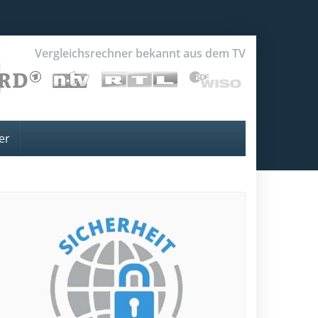
Vergleichsrechner bekannt aus dem TV
er