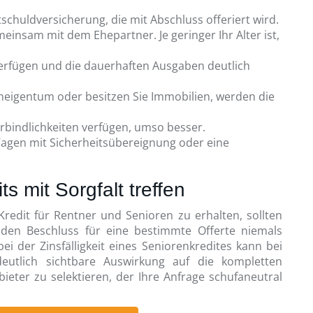
schuldversicherung, die mit Abschluss offeriert wird.
meinsam mit dem Ehepartner. Je geringer Ihr Alter ist,
verfügen und die dauerhaften Ausgaben deutlich
neigentum oder besitzen Sie Immobilien, werden die
erbindlichkeiten verfügen, umso besser.
Wagen mit Sicherheitsübereignung oder eine
s mit Sorgfalt treffen
redit für Rentner und Senioren zu erhalten, sollten
den Beschluss für eine bestimmte Offerte niemals
i der Zinsfälligkeit eines Seniorenkredites kann bei
eutlich sichtbare Auswirkung auf die kompletten
ieter zu selektieren, der Ihre Anfrage schufaneutral