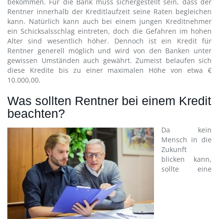
bekommen. Für die Bank muss sichergestellt sein, dass der
Rentner innerhalb der Kreditlaufzeit seine Raten begleichen
kann. Natürlich kann auch bei einem jungen Kreditnehmer
ein Schicksalsschlag eintreten, doch die Gefahren im hohen
Alter sind wesentlich höher. Dennoch ist ein Kredit für
Rentner generell möglich und wird von den Banken unter
gewissen Umständen auch gewährt. Zumeist belaufen sich
diese Kredite bis zu einer maximalen Höhe von etwa €
10.000,00.
Was sollten Rentner bei einem Kredit
beachten?
Da kein
Mensch in die
Zukunft
blicken kann,
sollte eine