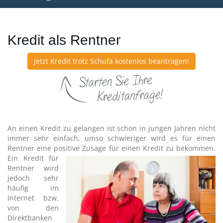
navig
Kredit als Rentner
Jetzt Kredit trotz Schufa kostenlos beantragen!
An einen Kredit zu gelangen ist schon in jungen Jahren nicht
immer sehr einfach, umso schwieriger wird es für einen
Rentner eine positive Zusage für einen Kredit zu
bekommen.
Ein Kredit für
Rentner wird
jedoch sehr
häufig im
Internet bzw.
von den
Direktbanken