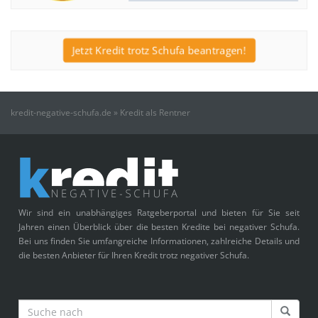
Jetzt Kredit trotz Schufa beantragen!
kredit-negative-schufa.de
»
Kredit als Rentner
Wir sind ein unabhängiges Ratgeberportal und bieten für Sie seit
Jahren einen Überblick über die besten Kredite bei negativer Schufa.
Bei uns finden Sie umfangreiche Informationen, zahlreiche Details und
die besten Anbieter für Ihren Kredit trotz negativer Schufa.