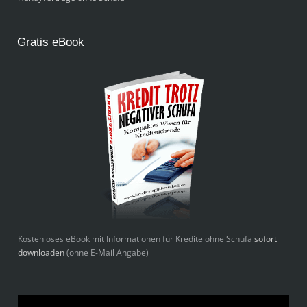
Gratis eBook
Kostenloses eBook mit Informationen für Kredite ohne Schufa
sofort
downloaden
(ohne E-Mail Angabe)