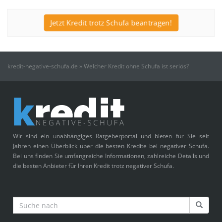
Jetzt Kredit trotz Schufa beantragen!
kredit-negative-schufa.de
»
Welcher Kredit ohne Schufa ist seriös?
Wir sind ein unabhängiges Ratgeberportal und bieten für Sie seit
Jahren einen Überblick über die besten Kredite bei negativer Schufa.
Bei uns finden Sie umfangreiche Informationen, zahlreiche Details und
die besten Anbieter für Ihren Kredit trotz negativer Schufa.